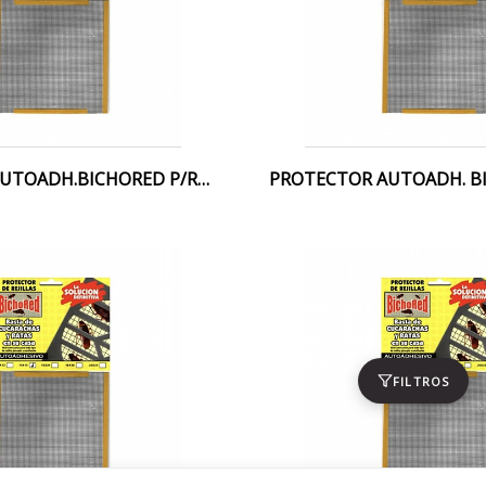
PROTECTOR AUTOADH.BICHORED P/REJILLAS 20X20CM.
FILTROS