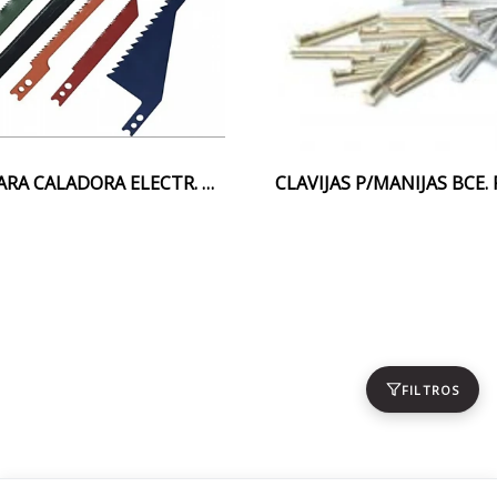
JGO.8 HOJAS PARA CALADORA ELECTR. BLACK BULL
FILTROS