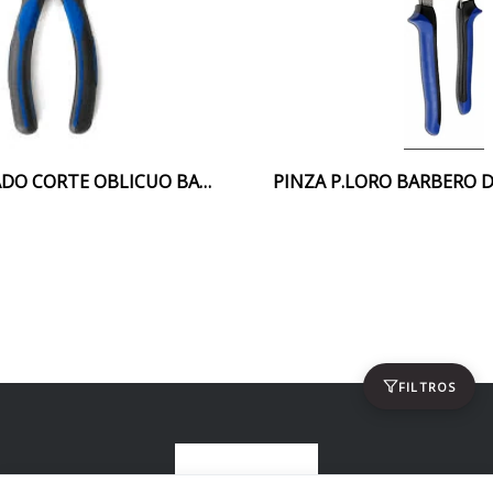
ALICATE AISLADO CORTE OBLICUO BARBERO 6"
FILTROS