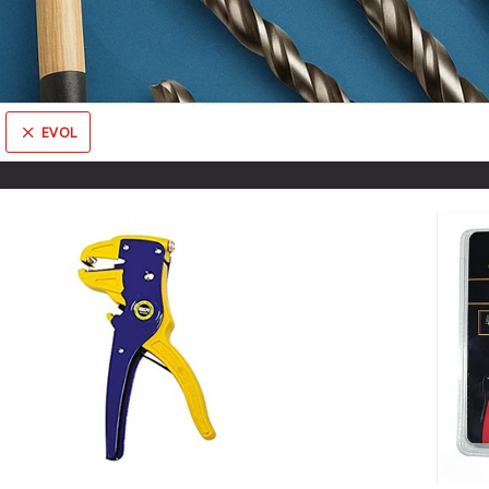
EVOL
Comprá online productos de EVOL en DISTRIBUIDORA FERROMET