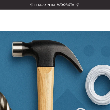
📦 TIENDA ONLINE
MAYORISTA
📦