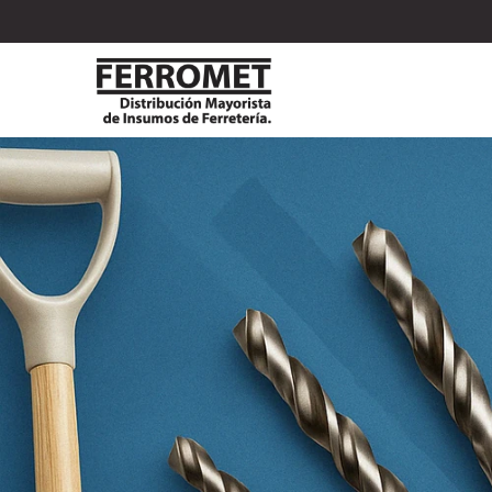
Comprá online productos de EVOL en DISTRIBUIDORA FERROMET