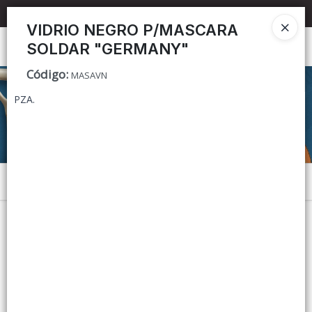
📦 TIENDA ONLINE
MAYORISTA
📦
VIDRIO NEGRO P/MASCARA
SOLDAR "GERMANY"
Ingresar a la Tienda
Código
:
MASAVN
CÓMO COMPRAR
PZA.
CONTACTO
Menú
Lista vacía