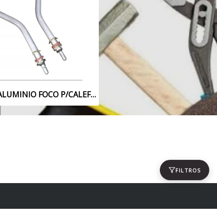
RESISTENCIA ALUMINIO FOCO P/CALEFON ELECTRICO
FILTROS