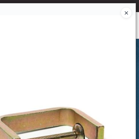
Ingresar a la Tienda
CÓMO COMPRAR
CONTACTO