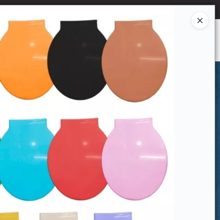
Ingresar a la Tienda
CÓMO COMPRAR
CONTACTO