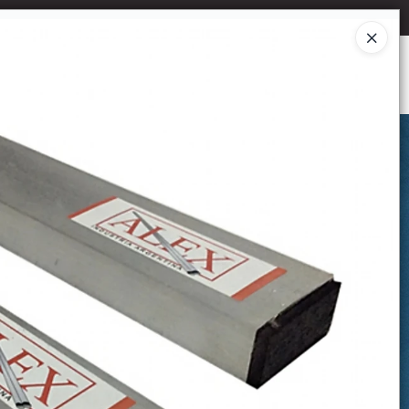
Ingresar a la Tienda
CÓMO COMPRAR
CONTACTO