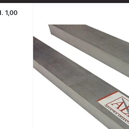
📦 TIENDA ONLINE
MAYORISTA
📦
 1,00