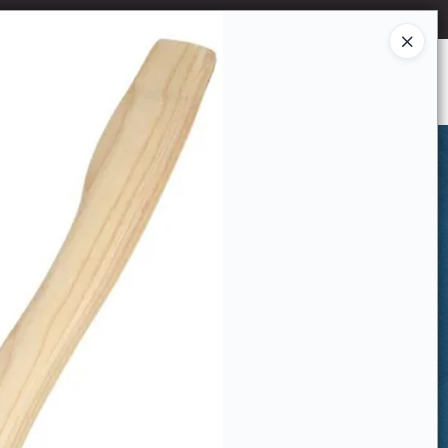
Ingresar a la Tienda
CÓMO COMPRAR
CONTACTO