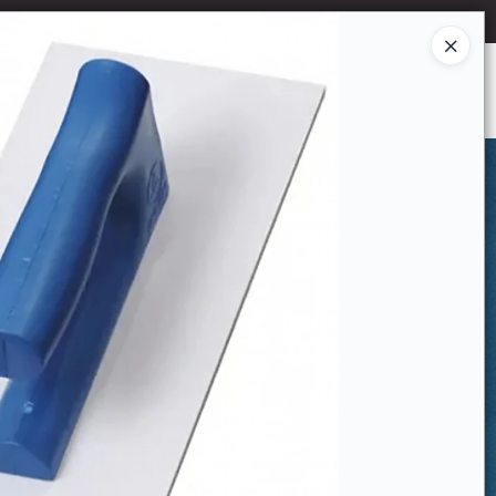
Ingresar a la Tienda
CÓMO COMPRAR
CONTACTO