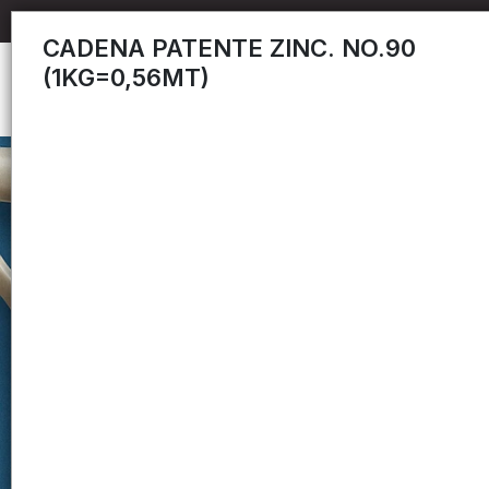
CADENA PATENTE ZINC. NO.90
(1KG=0,56MT)