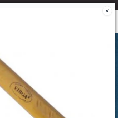
Ingresar a la Tienda
CÓMO COMPRAR
CONTACTO