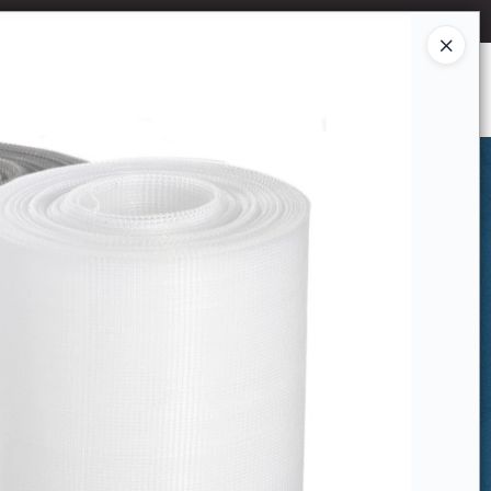
Ingresar a la Tienda
CÓMO COMPRAR
CONTACTO