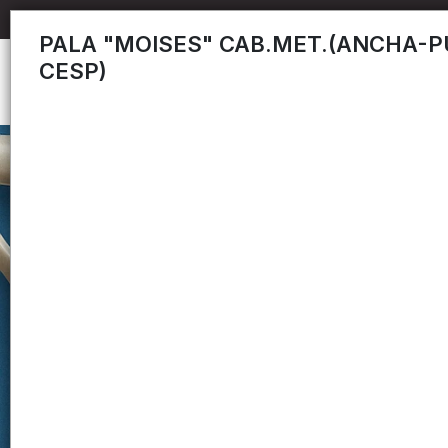
PALA "MOISES" CAB.MET.(ANCHA-P
CESP)