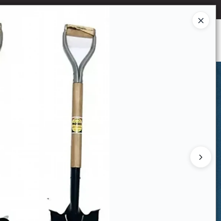
Ingresar a la Tienda
CÓMO COMPRAR
CONTACTO