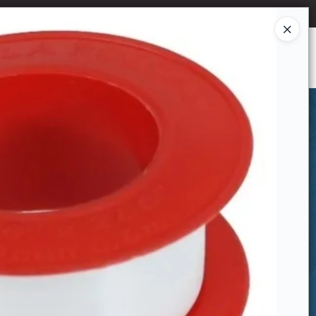
Ingresar a la Tienda
CÓMO COMPRAR
CONTACTO