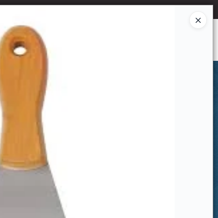
Ingresar a la Tienda
CÓMO COMPRAR
CONTACTO