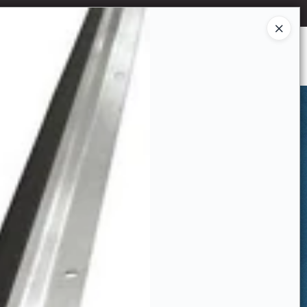
Ingresar a la Tienda
CÓMO COMPRAR
CONTACTO