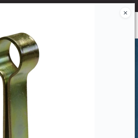
Ingresar a la Tienda
CÓMO COMPRAR
CONTACTO