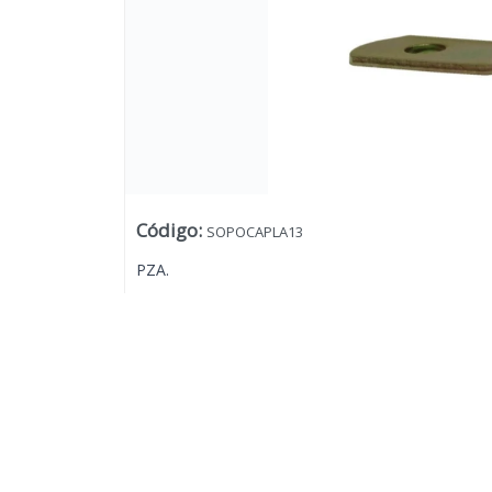
Código
:
SOPOCAPLA13
PZA.
Lista vacía