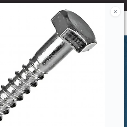
Ingresar a la Tienda
CÓMO COMPRAR
CONTACTO