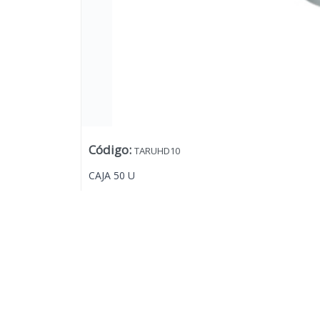
Código
:
TARUHD10
CAJA 50 U
Lista vacía