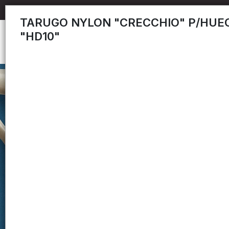
TARUGO NYLON "CRECCHIO" P/HUE
"HD10"