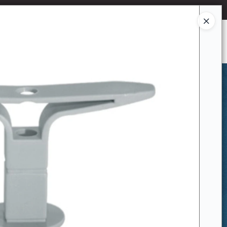
Ingresar a la Tienda
CÓMO COMPRAR
CONTACTO